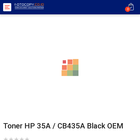
Toggle
0
navigation
Toner HP 35A / CB435A Black OEM