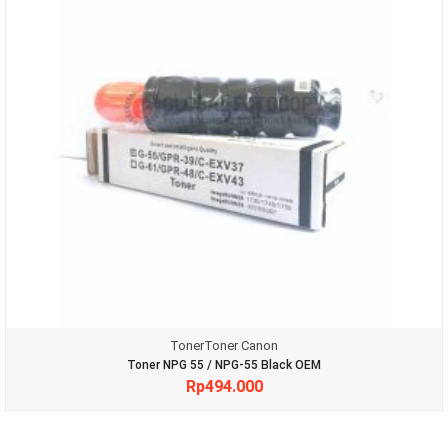
Toner
Toner Canon
Toner NPG 55 / NPG-55 Black OEM
Rp
494.000