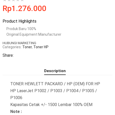
Rp
1.276.000
Product Highlights
Produk Baru 100%
Original Equipment Manufacturer
HUBUNGI MARKETING
Categories:
Toner
,
Toner HP
Share:
Description
TONER HEWLETT PACKARD / HP (OEM) FOR HP
HP LaserJet P1002 / P1003 / P1004 / P1005 /
P1006
Kapasitas Cetak +/- 1500 Lembar 100% OEM
Note :