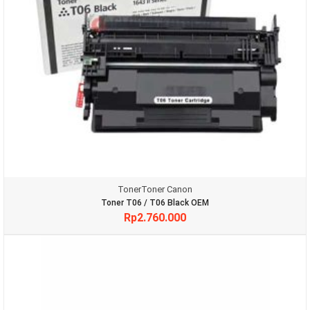
Toner
Toner Canon
Toner T06 / T06 Black OEM
Rp
2.760.000