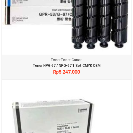
Toner
Toner Canon
Toner NPG 67 / NPG-67 1 Set CMYK OEM
Rp
5.247.000