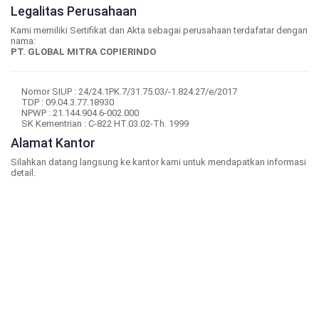
Legalitas Perusahaan
Kami memiliki Sertifikat dan Akta sebagai perusahaan terdafatar dengan
nama:
PT. GLOBAL MITRA COPIERINDO
Nomor SIUP : 24/24.1PK.7/31.75.03/-1.824.27/e/2017
TDP : 09.04.3.77.18930
NPWP : 21.144.904.6-002.000
SK Kementrian : C-822 HT.03.02-Th. 1999
Alamat Kantor
Silahkan datang langsung ke kantor kami untuk mendapatkan informasi
detail.