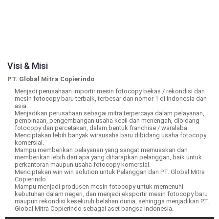
Visi & Misi
PT. Global Mitra Copierindo
Menjadi perusahaan importir mesin fotocopy bekas / rekondisi dan
mesin fotocopy baru terbaik, terbesar dan nomor 1 di Indonesia dan
asia.
Menjadikan perusahaan sebagai mitra terpercaya dalam pelayanan,
pembinaan, pengembangan usaha kecil dan menengah, dibidang
fotocopy dan percetakan, dalam bentuk franchise / waralaba.
Menciptakan lebih banyak wirausaha baru dibidang usaha fotocopy
komersial.
Mampu memberikan pelayanan yang sangat memuaskan dan
memberikan lebih dari apa yang diharapkan pelanggan, baik untuk
perkantoran maupun usaha fotocopy komersial.
Menciptakan win win solution untuk Pelanggan dan PT. Global Mitra
Copierindo.
Mampu menjadi produsen mesin fotocopy untuk memenuhi
kebutuhan dalam negeri, dan menjadi eksportir mesin fotocopy baru
maupun rekondisi keseluruh belahan dunia, sehingga menjadikan PT.
Global Mitra Copierindo sebagai aset bangsa Indonesia.