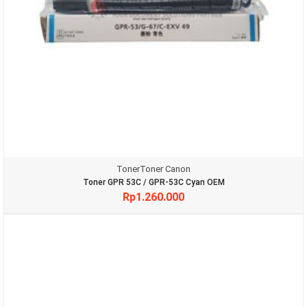
Toner
Toner Canon
Toner GPR 53C / GPR-53C Cyan OEM
Rp
1.260.000