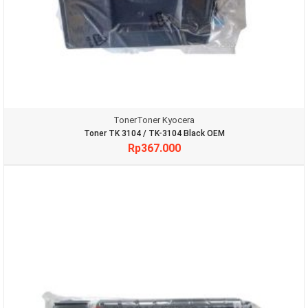
Toner
Toner Kyocera
Toner TK 3104 / TK-3104 Black OEM
Rp
367.000