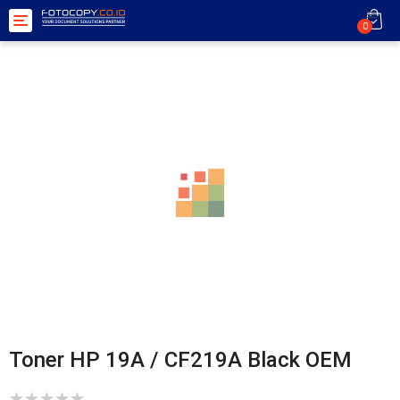
Toggle
0
navigation
Toner HP 19A / CF219A Black OEM