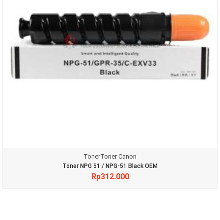
Toner
Toner Canon
Toner NPG 51 / NPG-51 Black OEM
Rp
312.000