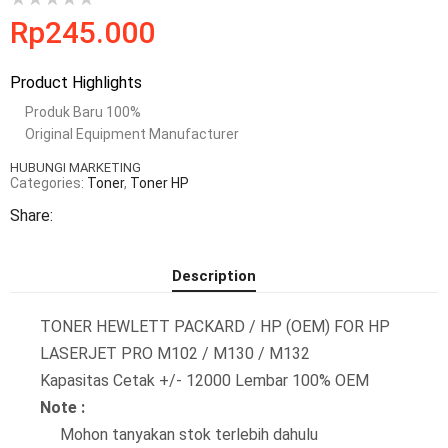
Rp
245.000
Product Highlights
Produk Baru 100%
Original Equipment Manufacturer
HUBUNGI MARKETING
Categories:
Toner
,
Toner HP
Share:
Description
TONER HEWLETT PACKARD / HP (OEM) FOR HP
LASERJET PRO M102 / M130 / M132
Kapasitas Cetak +/- 12000 Lembar 100% OEM
Note :
Mohon tanyakan stok terlebih dahulu