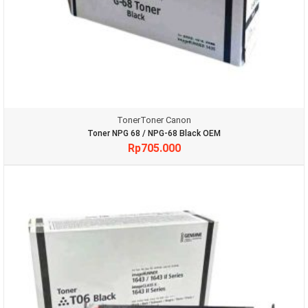
Toner
Toner Canon
Toner NPG 68 / NPG-68 Black OEM
Rp
705.000