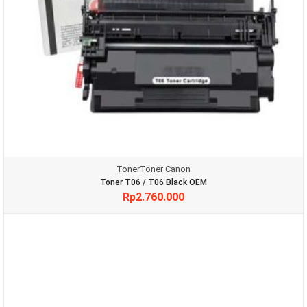
Toner
Toner Canon
Toner T06 / T06 Black OEM
Rp
2.760.000