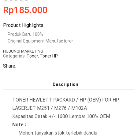
Rp
185.000
Product Highlights
Produk Baru 100%
Original Equipment Manufacturer
HUBUNGI MARKETING
Categories:
Toner
,
Toner HP
Share:
Description
TONER HEWLETT PACKARD / HP (OEM) FOR HP
LASERJET M251 / M276 / M102A
Kapasitas Cetak +/- 1600 Lembar 100% OEM
Note :
Mohon tanyakan stok terlebih dahulu