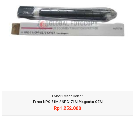
Toner
Toner Canon
Toner NPG 71M / NPG-71M Magenta OEM
Rp
1.252.000