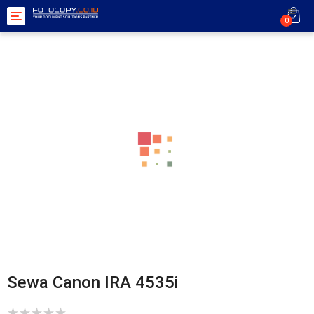
Toggle
0
navigation
Sewa Canon IRA 4535i