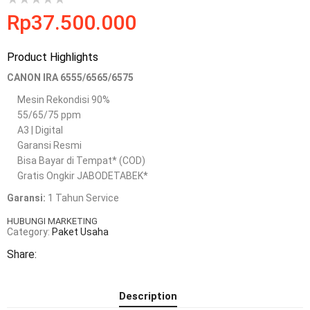
Rp
37.500.000
Product Highlights
CANON IRA 6555/6565/6575
Mesin Rekondisi 90%
55/65/75 ppm
A3 | Digital
Garansi Resmi
Bisa Bayar di Tempat* (COD)
Gratis Ongkir JABODETABEK*
Garansi:
1 Tahun Service
HUBUNGI MARKETING
Category:
Paket Usaha
Share:
Description