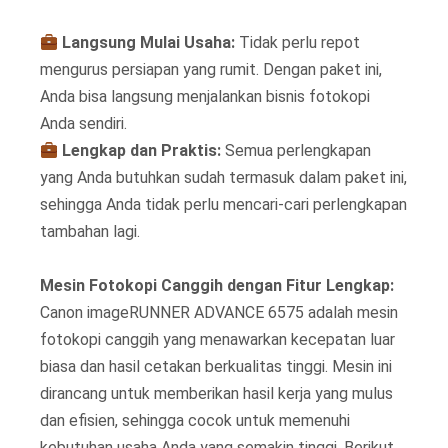
Langsung Mulai Usaha:
Tidak perlu repot
mengurus persiapan yang rumit. Dengan paket ini,
Anda bisa langsung menjalankan bisnis fotokopi
Anda sendiri.
Lengkap dan Praktis:
Semua perlengkapan
yang Anda butuhkan sudah termasuk dalam paket ini,
sehingga Anda tidak perlu mencari-cari perlengkapan
tambahan lagi.
Mesin Fotokopi Canggih dengan Fitur Lengkap:
Canon imageRUNNER ADVANCE 6575 adalah mesin
fotokopi canggih yang menawarkan kecepatan luar
biasa dan hasil cetakan berkualitas tinggi. Mesin ini
dirancang untuk memberikan hasil kerja yang mulus
dan efisien, sehingga cocok untuk memenuhi
kebutuhan usaha Anda yang semakin tinggi. Berikut