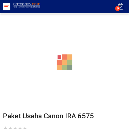
Toggle
0
navigation
Paket Usaha Canon IRA 6575