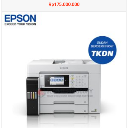
Rp
175.000.000