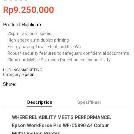
Rp
9.250.000
Product Highlights
25ipm fast print speed
High-speed auto-duplex printing
Energy saving: Low TEC of just 0.2kWh
Robust security features to safeguard confidential documents
Cloud and Mobile Solutions for enhanced connectivity
HUBUNGI MARKETING
Category:
Epson
Share:
Description
Spesifikasi
WHERE RELIABILITY MEETS PERFORMANCE.
Epson WorkForce Pro WF-C5890 A4 Colour
Multifunction Printer