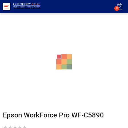
Toggle
0
navigation
Epson WorkForce Pro WF-C5890