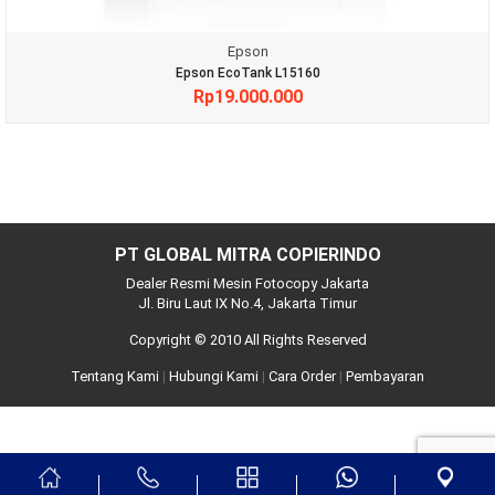
Epson
Epson EcoTank L15160
Rp
19.000.000
PT GLOBAL MITRA COPIERINDO
Dealer Resmi Mesin Fotocopy Jakarta
Jl. Biru Laut IX No.4, Jakarta Timur
Copyright © 2010 All Rights Reserved
Tentang Kami
|
Hubungi Kami
|
Cara Order
|
Pembayaran