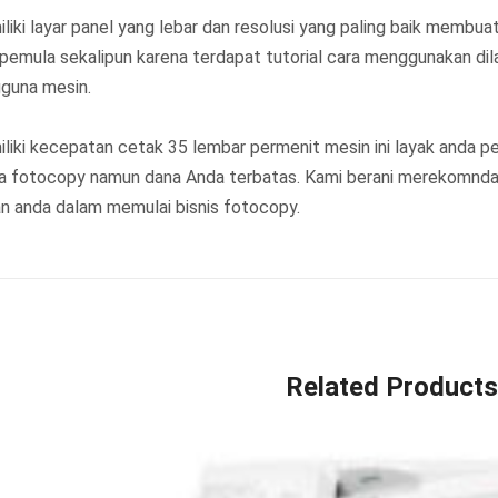
liki layar panel yang lebar dan resolusi yang paling baik membua
 pemula sekalipun karena terdapat tutorial cara menggunakan dil
guna mesin.
liki kecepatan cetak 35 lembar permenit mesin ini layak anda p
a fotocopy namun dana Anda terbatas. Kami berani merekomndasik
han anda dalam memulai bisnis fotocopy.
Related Products