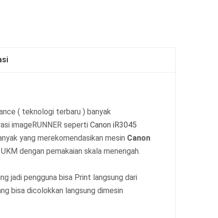
asi
ance ( teknologi terbaru ) banyak
erasi imageRUNNER seperti
Canon iR3045
gga banyak yang merekomendasikan mesin
Canon
au UKM dengan pemakaian skala menengah.
g jadi pengguna bisa Print langsung dari
ng bisa dicolokkan langsung dimesin