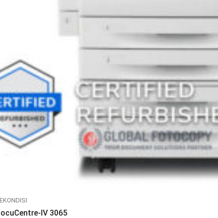
EKONDISI
DocuCentre-IV 3065