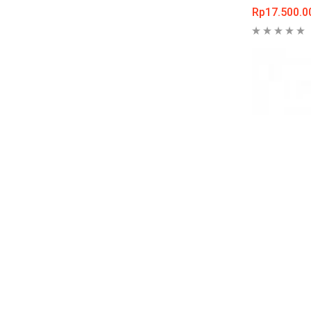
Rp
17.500.0