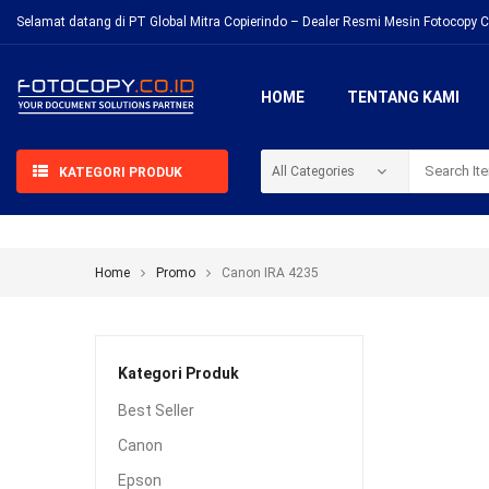
Selamat datang di PT Global Mitra Copierindo – Dealer Resmi Mesin Fotocopy C
HOME
TENTANG KAMI
KATEGORI PRODUK
Home
Promo
Canon IRA 4235
Kategori Produk
Best Seller
Canon
Epson