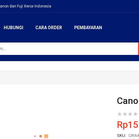
anon dan Fuji Xerox Indonesia
HUBUNGI
CARA ORDER
PEMBAYARAN
Cano
Rp
15
SKU:
CIRA