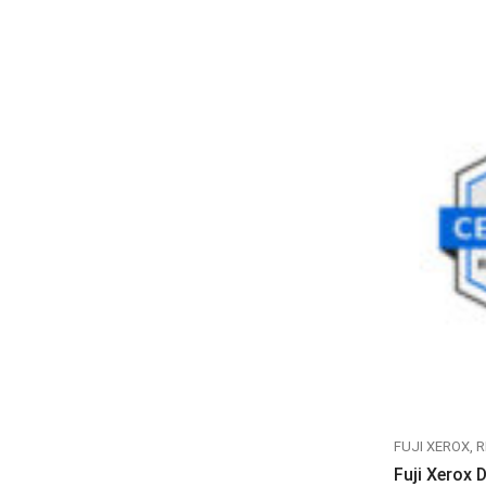
FUJI XEROX
R
Fuji Xerox 