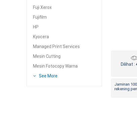
Fuji Xerox
Fujifilm
HP
Kyocera
Managed Print Services
Mesin Cutting
Dilihat :
Mesin Fotocopy Warna
See More
Jaminan 100
rekening pe