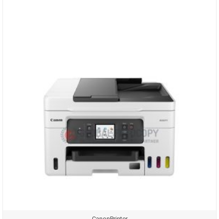
Canon
Printer