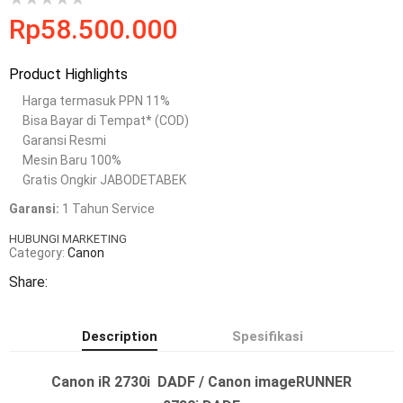
Rp
58.500.000
Product Highlights
Harga termasuk PPN 11%
Bisa Bayar di Tempat* (COD)
Garansi Resmi
Mesin Baru 100%
Gratis Ongkir JABODETABEK
Garansi:
1 Tahun Service
HUBUNGI MARKETING
Category:
Canon
Share:
Description
Spesifikasi
Canon iR 2730i DADF / Canon imageRUNNER