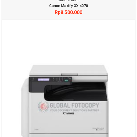
Canon Maxify GX 4070
Rp
8.500.000