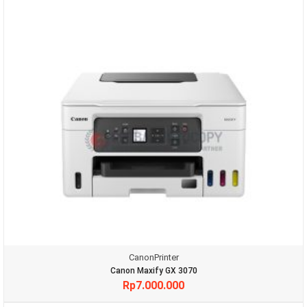
Canon
Printer
Canon Maxify GX 3070
Rp
7.000.000