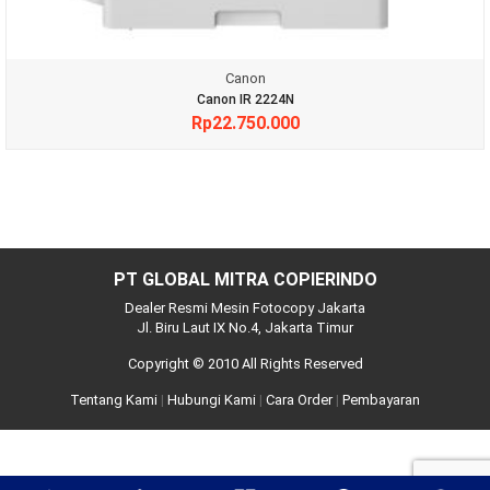
Canon
Canon IR 2224N
Rp
22.750.000
PT GLOBAL MITRA COPIERINDO
Dealer Resmi Mesin Fotocopy Jakarta
Jl. Biru Laut IX No.4, Jakarta Timur
Copyright © 2010 All Rights Reserved
Tentang Kami
|
Hubungi Kami
|
Cara Order
|
Pembayaran