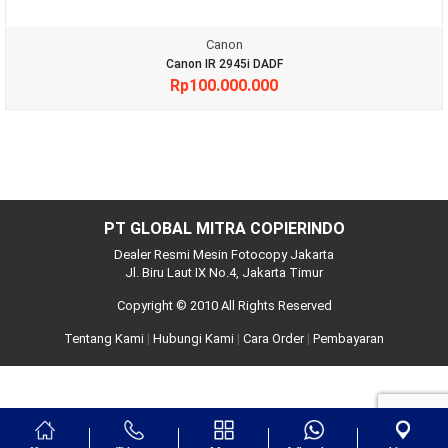
Canon
Canon IR 2945i DADF
Rp
100.000.000
PT GLOBAL MITRA COPIERINDO
Dealer Resmi Mesin Fotocopy Jakarta
Jl. Biru Laut IX No.4, Jakarta Timur
Copyright © 2010 All Rights Reserved
Tentang Kami
|
Hubungi Kami
|
Cara Order
|
Pembayaran