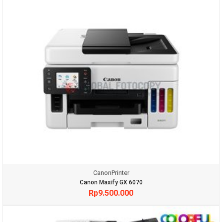
Canon
Printer
Canon Maxify GX 6070
Rp
9.500.000