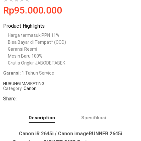
Rp
95.000.000
Product Highlights
Harga termasuk PPN 11%
Bisa Bayar di Tempat* (COD)
Garansi Resmi
Mesin Baru 100%
Gratis Ongkir JABODETABEK
Garansi:
1 Tahun Service
HUBUNGI MARKETING
Category:
Canon
Share:
Description
Spesifikasi
Canon iR 2645i / Canon imageRUNNER 2645i