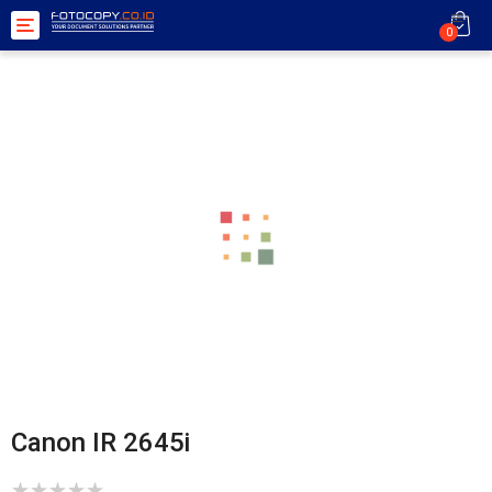
Toggle
0
navigation
Canon IR 2645i