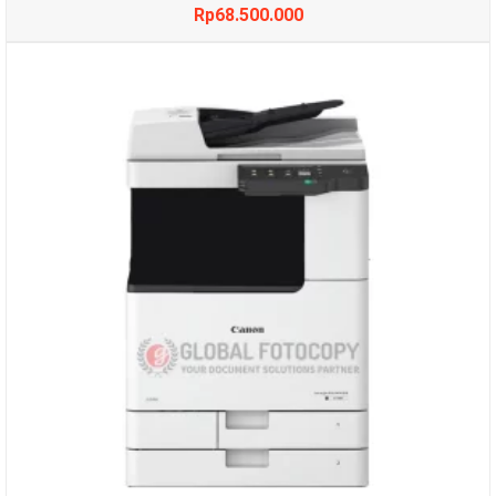
Rp
68.500.000