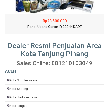
Rp
28.500.000
Paket Usaha Canon IR 2224N DADF
Dealer Resmi Penjualan Area
Kota Tanjung Pinang
Sales Online: 081210103049
ACEH
Kota Subulussalam
Kota Sabang
Kota Lhokseumawe
Kota Langsa