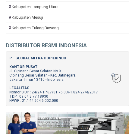
Kabupaten Lampung Utara
Kabupaten Mesuji
Kabupaten Tulang Bawang
DISTRIBUTOR RESMI INDONESIA
PT GLOBAL MITRA COPIERINDO
KANTOR PUSAT
Jl. Cipinang Besar Selatan No.9
Cipinang Besar Selatan - Kec. Jatinegara
Jakarta Timur 13410 - Indonesia
LEGALITAS
Nomor SIUP : 24/24.1PK.7/31.75.03/-1.824.27/e/2017
TDP : 09.04.3.77.18930
NPWP : 21.144.904.6-002.000