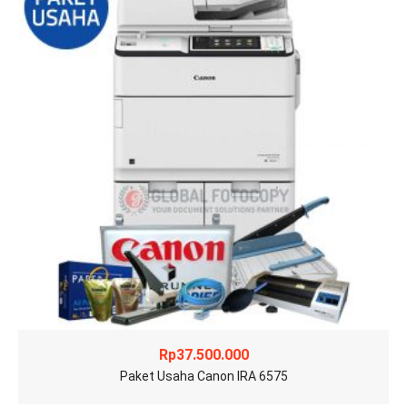
Rp
37.500.000
Paket Usaha Canon IRA 6575