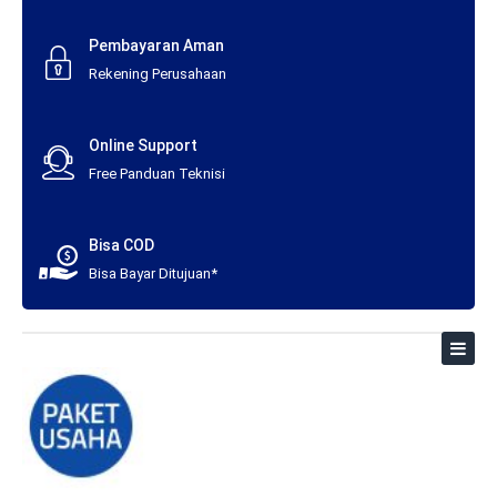
Pembayaran Aman
Rekening Perusahaan
Online Support
Free Panduan Teknisi
Bisa COD
Bisa Bayar Ditujuan*
Toggl
naviga