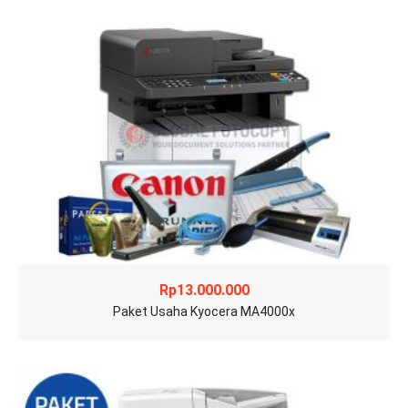
Rp
13.000.000
Paket Usaha Kyocera MA4000x