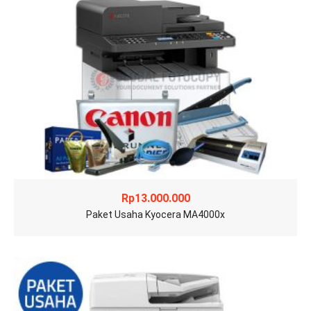
Rp
13.000.000
Paket Usaha Kyocera MA4000x