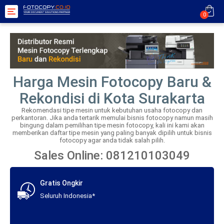
Toggle
0
navigation
Harga Mesin Fotocopy Baru &
Rekondisi di Kota Surakarta
Rekomendasi tipe mesin untuk kebutuhan usaha fotocopy dan
perkantoran. Jika anda tertarik memulai bisnis fotocopy namun masih
bingung dalam pemilihan tipe mesin fotocopy, kali ini kami akan
memberikan daftar tipe mesin yang paling banyak dipilih untuk bisnis
fotocopy agar anda tidak salah pilih.
Sales Online: 081210103049
Gratis Ongkir
Seluruh Indonesia*