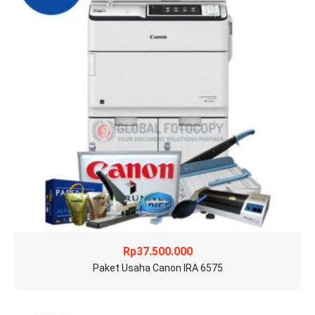
Rp
37.500.000
Paket Usaha Canon IRA 6575