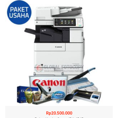
Rp
20.500.000