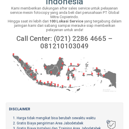
Indonesia
Kami memberikan dukungan after sales service untuk pelayanan
service mesin fotocopy yang anda beli dari perusahaan PT Global
Mitra Copierindo.
Hingga saat ini lebih dari
100 Lokasi Service
yang tergabung dalam
jaringan kami dari sabang sampai merauke siap memberikan
pelayanan untuk anda!
Call Center: (021) 2286 4665 –
081210103049
DISCLAIMER
Harga tidak mengikat bisa berubah sewaktu waktu
Gratis Biaya pengiriman Area Jabodetabek
Gratis Biaya Instalasi dan Training Area Jabodetabek