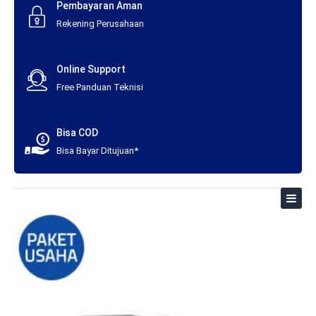
Pembayaran Aman
Rekening Perusahaan
Online Support
Free Panduan Teknisi
Bisa COD
Bisa Bayar Ditujuan*
Toggl
naviga