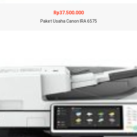
Rp
37.500.000
Paket Usaha Canon IRA 6575