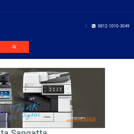
0812-1010-3049
ota Sangatta