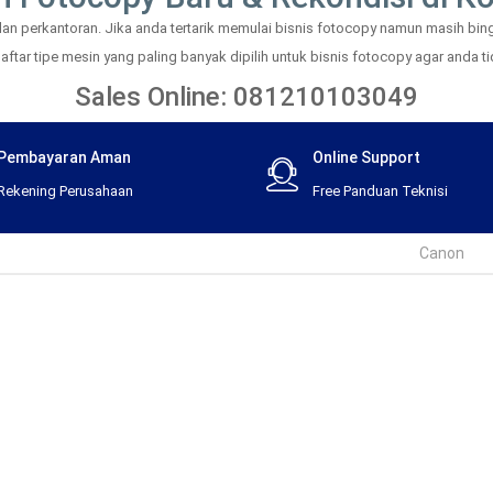
 perkantoran. Jika anda tertarik memulai bisnis fotocopy namun masih bingu
tar tipe mesin yang paling banyak dipilih untuk bisnis fotocopy agar anda tid
Sales Online: 081210103049
Pembayaran Aman
Online Support
Rekening Perusahaan
Free Panduan Teknisi
Canon