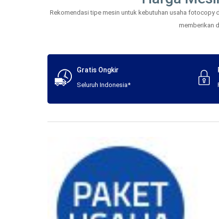
Rekomendasi tipe mesin untuk kebutuhan usaha fotocopy dan
memberikan daf
Gratis Ongkir
Seluruh Indonesia*