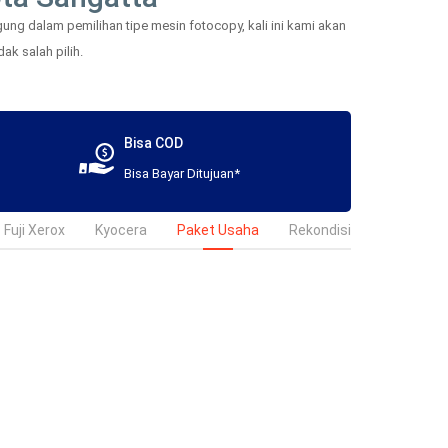
ng dalam pemilihan tipe mesin fotocopy, kali ini kami akan
ak salah pilih.
Bisa COD
Bisa Bayar Ditujuan*
Fuji Xerox
Kyocera
Paket Usaha
Rekondisi