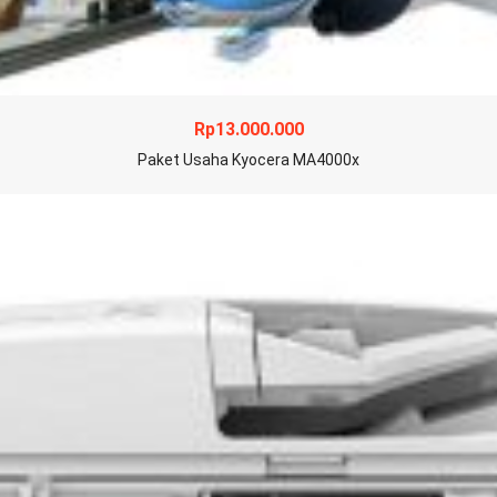
Rp
13.000.000
Paket Usaha Kyocera MA4000x