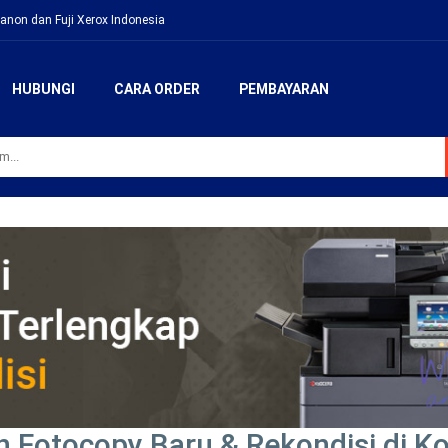
anon dan Fuji Xerox Indonesia
HUBUNGI
CARA ORDER
PEMBAYARAN
 Fotocopy Baru & Rekondisi di K