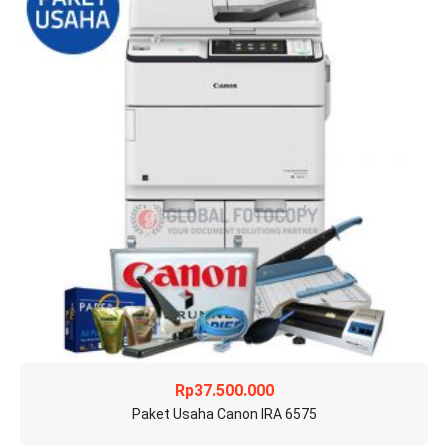
Rp
37.500.000
Paket Usaha Canon IRA 6575