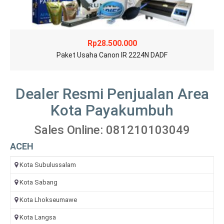
Rp
28.500.000
Paket Usaha Canon IR 2224N DADF
Dealer Resmi Penjualan Area
Kota Payakumbuh
Sales Online: 081210103049
ACEH
Kota Subulussalam
Kota Sabang
Kota Lhokseumawe
Kota Langsa