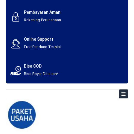
Pembayaran Aman
Rekening Perusahaan
Online Support
Free Panduan Teknisi
Bisa COD
Bisa Bayar Ditujuan*
Toggl
naviga