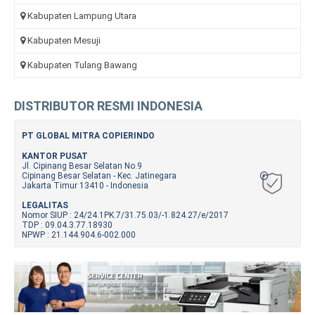
Kabupaten Lampung Utara
Kabupaten Mesuji
Kabupaten Tulang Bawang
DISTRIBUTOR RESMI INDONESIA
PT GLOBAL MITRA COPIERINDO
KANTOR PUSAT
Jl. Cipinang Besar Selatan No.9
Cipinang Besar Selatan - Kec. Jatinegara
Jakarta Timur 13410 - Indonesia
LEGALITAS
Nomor SIUP : 24/24.1PK.7/31.75.03/-1.824.27/e/2017
TDP : 09.04.3.77.18930
NPWP : 21.144.904.6-002.000