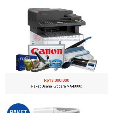
Rp
13.000.000
Paket Usaha Kyocera MA4000x