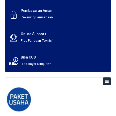
Pembayaran Aman
Rekening Perusahaan
Online Support
Free Panduan Teknisi
Bisa COD
Bisa Bayar Ditujuan*
Toggl
naviga