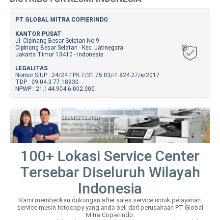
PT GLOBAL MITRA COPIERINDO
KANTOR PUSAT
Jl. Cipinang Besar Selatan No.9
Cipinang Besar Selatan - Kec. Jatinegara
Jakarta Timur 13410 - Indonesia
LEGALITAS
Nomor SIUP : 24/24.1PK.7/31.75.03/-1.824.27/e/2017
TDP : 09.04.3.77.18930
NPWP : 21.144.904.6-002.000
100+ Lokasi Service Center
Tersebar Diseluruh Wilayah
Indonesia
Kami memberikan dukungan after sales service untuk pelayanan
service mesin fotocopy yang anda beli dari perusahaan PT Global
Mitra Copierindo.