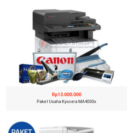
Rp
13.000.000
Paket Usaha Kyocera MA4000x