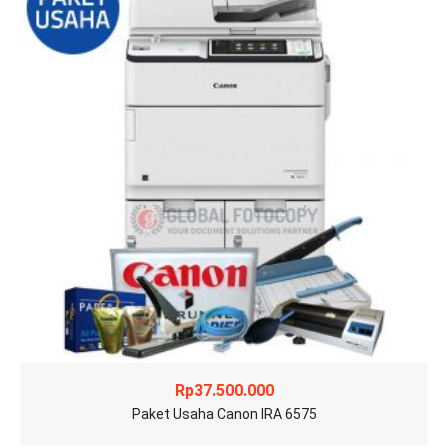
Rp
37.500.000
Paket Usaha Canon IRA 6575