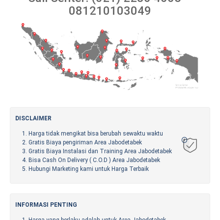
081210103049
DISCLAIMER
Harga tidak mengikat bisa berubah sewaktu waktu
Gratis Biaya pengiriman Area Jabodetabek
Gratis Biaya Instalasi dan Training Area Jabodetabek
Bisa Cash On Delivery ( C.O.D ) Area Jabodetabek
Hubungi Marketing kami untuk Harga Terbaik
INFORMASI PENTING
Harga yang berlaku adalah untuk Area Jabodetabek