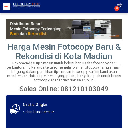
Toggle
0
navigation
Harga Mesin Fotocopy Baru &
Rekondisi di Kota Madiun
Rekomendasi tipe mesin untuk kebutuhan usaha fotocopy dan
perkantoran. Jika anda tertarik memulai bisnis fotocopy namun masih
bingung dalam pemilihan tipe mesin fotocopy, kali ini kami akan
memberikan daftar tipe mesin yang paling banyak dipilih untuk bisnis
fotocopy agar anda tidak salah pilih.
Sales Online: 081210103049
Gratis Ongkir
Seluruh Indonesia*