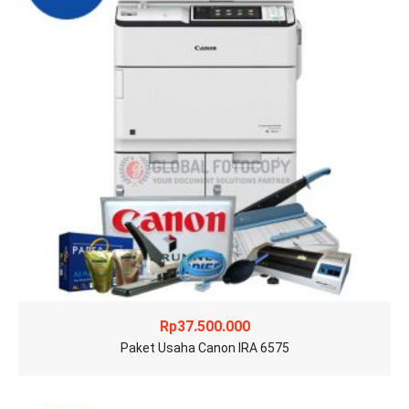
Rp
37.500.000
Paket Usaha Canon IRA 6575