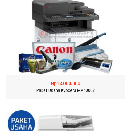
Rp
13.000.000
Paket Usaha Kyocera MA4000x