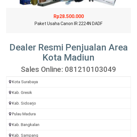
Rp
28.500.000
Paket Usaha Canon IR 2224N DADF
Dealer Resmi Penjualan Area
Kota Madiun
Sales Online: 081210103049
Kota Surabaya
Kab. Gresik
Kab. Sidoarjo
Pulau Madura
Kab. Bangkalan
Kab. Sampang