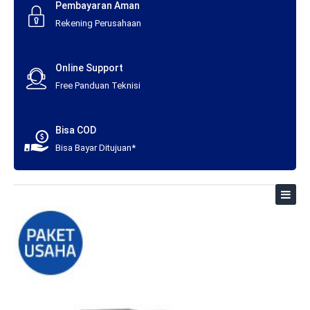
Pembayaran Aman
Rekening Perusahaan
Online Support
Free Panduan Teknisi
Bisa COD
Bisa Bayar Ditujuan*
Toggl
naviga