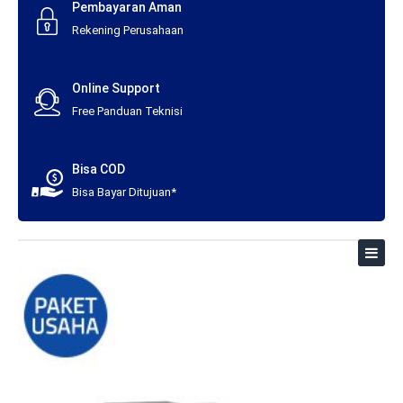
Pembayaran Aman
Rekening Perusahaan
Online Support
Free Panduan Teknisi
Bisa COD
Bisa Bayar Ditujuan*
Toggl
naviga