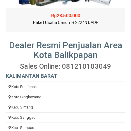
Rp
28.500.000
Paket Usaha Canon IR 2224N DADF
Dealer Resmi Penjualan Area
Kota Balikpapan
Sales Online: 081210103049
KALIMANTAN BARAT
Kota Pontianak
Kota Singkawang
Kab. Sintang
Kab. Sanggau
Kab. Sambas