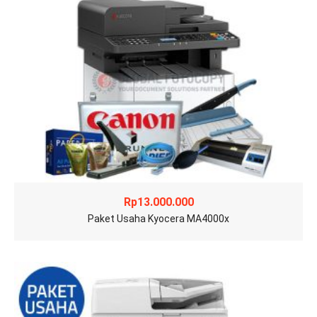
Rp
13.000.000
Paket Usaha Kyocera MA4000x