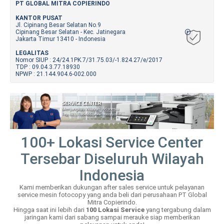
PT GLOBAL MITRA COPIERINDO
KANTOR PUSAT
Jl. Cipinang Besar Selatan No.9
Cipinang Besar Selatan - Kec. Jatinegara
Jakarta Timur 13410 - Indonesia
LEGALITAS
Nomor SIUP : 24/24.1PK.7/31.75.03/-1.824.27/e/2017
TDP : 09.04.3.77.18930
NPWP : 21.144.904.6-002.000
100+ Lokasi Service Center
Tersebar Diseluruh Wilayah
Indonesia
Kami memberikan dukungan after sales service untuk pelayanan
service mesin fotocopy yang anda beli dari perusahaan PT Global
Mitra Copierindo.
Hingga saat ini lebih dari
100 Lokasi Service
yang tergabung dalam
jaringan kami dari sabang sampai merauke siap memberikan