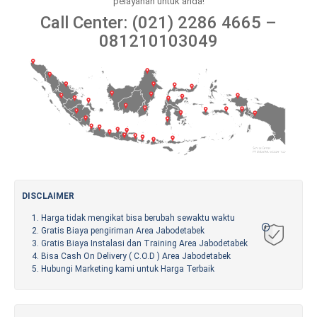
pelayanan untuk anda!
Call Center: (021) 2286 4665 –
081210103049
DISCLAIMER
Harga tidak mengikat bisa berubah sewaktu waktu
Gratis Biaya pengiriman Area Jabodetabek
Gratis Biaya Instalasi dan Training Area Jabodetabek
Bisa Cash On Delivery ( C.O.D ) Area Jabodetabek
Hubungi Marketing kami untuk Harga Terbaik