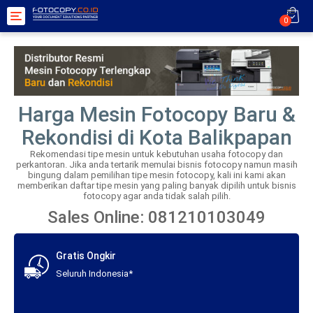
Toggle
0
navigation
Harga Mesin Fotocopy Baru &
Rekondisi di Kota Balikpapan
Rekomendasi tipe mesin untuk kebutuhan usaha fotocopy dan
perkantoran. Jika anda tertarik memulai bisnis fotocopy namun masih
bingung dalam pemilihan tipe mesin fotocopy, kali ini kami akan
memberikan daftar tipe mesin yang paling banyak dipilih untuk bisnis
fotocopy agar anda tidak salah pilih.
Sales Online: 081210103049
Gratis Ongkir
Seluruh Indonesia*