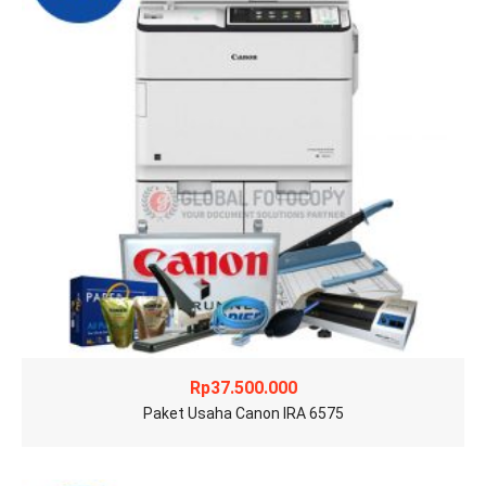
Rp
37.500.000
Paket Usaha Canon IRA 6575