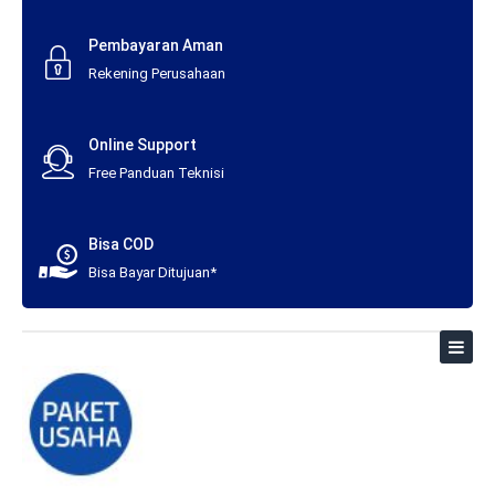
Pembayaran Aman
Rekening Perusahaan
Online Support
Free Panduan Teknisi
Bisa COD
Bisa Bayar Ditujuan*
Toggl
naviga