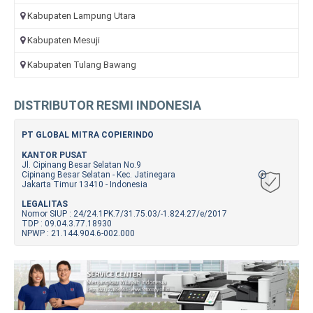
Kabupaten Lampung Utara
Kabupaten Mesuji
Kabupaten Tulang Bawang
DISTRIBUTOR RESMI INDONESIA
PT GLOBAL MITRA COPIERINDO
KANTOR PUSAT
Jl. Cipinang Besar Selatan No.9
Cipinang Besar Selatan - Kec. Jatinegara
Jakarta Timur 13410 - Indonesia
LEGALITAS
Nomor SIUP : 24/24.1PK.7/31.75.03/-1.824.27/e/2017
TDP : 09.04.3.77.18930
NPWP : 21.144.904.6-002.000