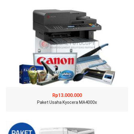
Rp
13.000.000
Paket Usaha Kyocera MA4000x