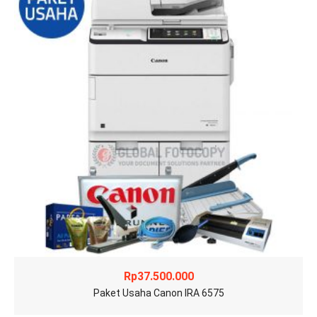
Rp
37.500.000
Paket Usaha Canon IRA 6575