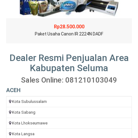
Rp
28.500.000
Paket Usaha Canon IR 2224N DADF
Dealer Resmi Penjualan Area
Kabupaten Seluma
Sales Online: 081210103049
ACEH
Kota Subulussalam
Kota Sabang
Kota Lhokseumawe
Kota Langsa