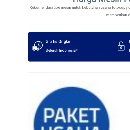
Rekomendasi tipe mesin untuk kebutuhan usaha fotocopy dan
memberikan daf
Gratis Ongkir
Seluruh Indonesia*