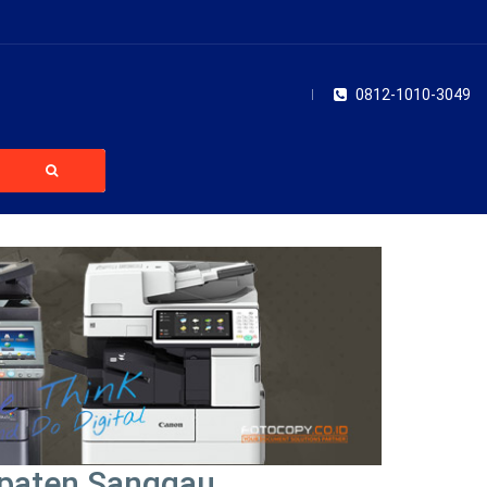
0812-1010-3049
upaten Sanggau