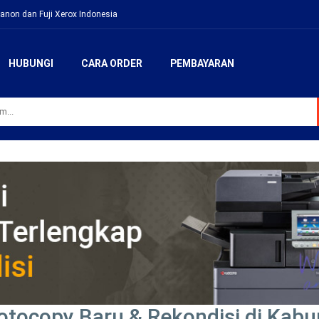
anon dan Fuji Xerox Indonesia
HUBUNGI
CARA ORDER
PEMBAYARAN
otocopy Baru & Rekondisi di Kab