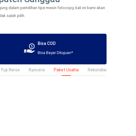
ng dalam pemilihan tipe mesin fotocopy, kali ini kami akan
ak salah pilih.
Bisa COD
Bisa Bayar Ditujuan*
Fuji Xerox
Kyocera
Paket Usaha
Rekondisi