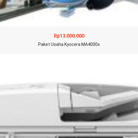
Rp
13.000.000
Paket Usaha Kyocera MA4000x