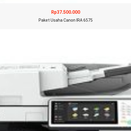
Rp
37.500.000
Paket Usaha Canon IRA 6575