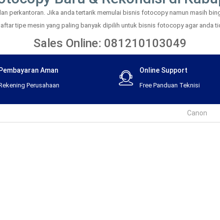
 perkantoran. Jika anda tertarik memulai bisnis fotocopy namun masih bingu
tar tipe mesin yang paling banyak dipilih untuk bisnis fotocopy agar anda tid
Sales Online: 081210103049
Pembayaran Aman
Online Support
Rekening Perusahaan
Free Panduan Teknisi
Canon