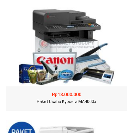
Rp
13.000.000
Paket Usaha Kyocera MA4000x