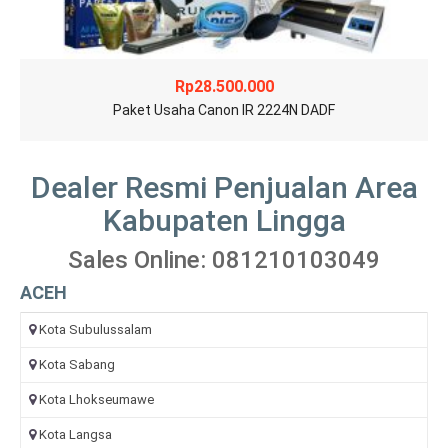
Rp
28.500.000
Paket Usaha Canon IR 2224N DADF
Dealer Resmi Penjualan Area
Kabupaten Lingga
Sales Online: 081210103049
ACEH
Kota Subulussalam
Kota Sabang
Kota Lhokseumawe
Kota Langsa