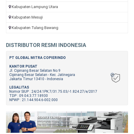
Kabupaten Lampung Utara
Kabupaten Mesuji
Kabupaten Tulang Bawang
DISTRIBUTOR RESMI INDONESIA
PT GLOBAL MITRA COPIERINDO
KANTOR PUSAT
Jl. Cipinang Besar Selatan No.9
Cipinang Besar Selatan - Kec. Jatinegara
Jakarta Timur 13410 - Indonesia
LEGALITAS
Nomor SIUP : 24/24.1PK.7/31.75.03/-1.824.27/e/2017
TDP : 09.04.3.77.18930
NPWP : 21.144.904.6-002.000