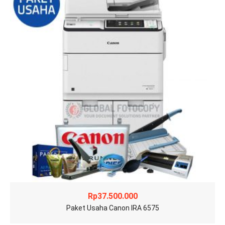
Rp
37.500.000
Paket Usaha Canon IRA 6575