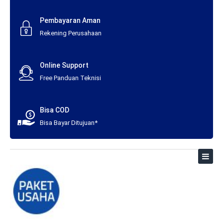
Pembayaran Aman
Rekening Perusahaan
Online Support
Free Panduan Teknisi
Bisa COD
Bisa Bayar Ditujuan*
Toggl
naviga