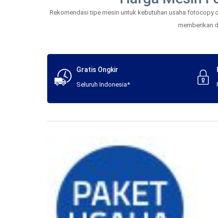
Rekomendasi tipe mesin untuk kebutuhan usaha fotocopy dan
memberikan daf
Gratis Ongkir
Seluruh Indonesia*