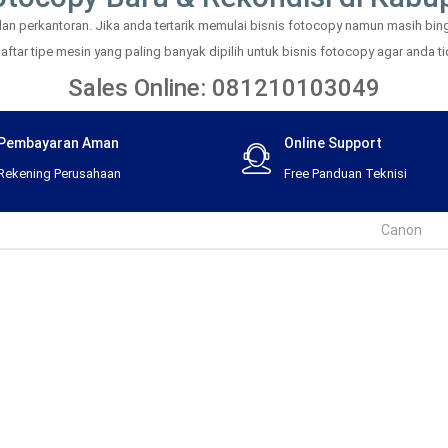
 perkantoran. Jika anda tertarik memulai bisnis fotocopy namun masih bingu
tar tipe mesin yang paling banyak dipilih untuk bisnis fotocopy agar anda tid
Sales Online: 081210103049
Pembayaran Aman
Online Support
Rekening Perusahaan
Free Panduan Teknisi
Canon