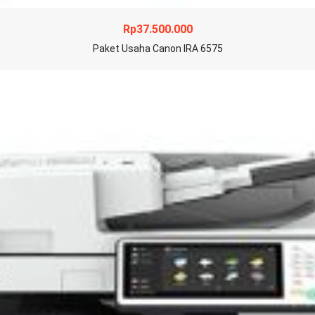
Rp
37.500.000
Paket Usaha Canon IRA 6575