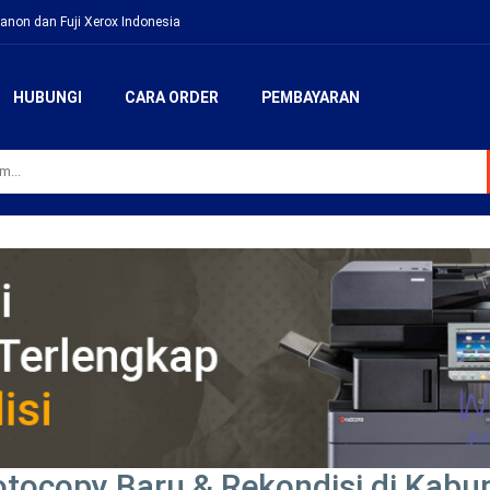
anon dan Fuji Xerox Indonesia
HUBUNGI
CARA ORDER
PEMBAYARAN
otocopy Baru & Rekondisi di Kab