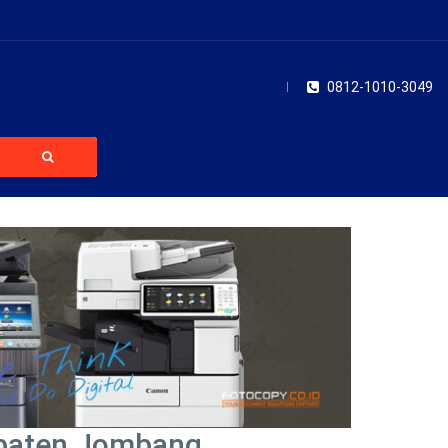
0812-1010-3049
upaten Jombang