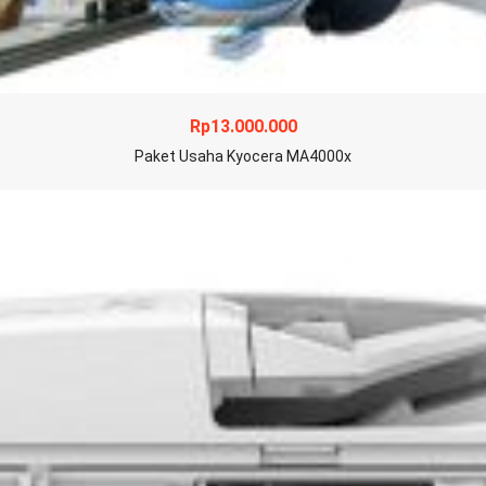
Rp
13.000.000
Paket Usaha Kyocera MA4000x