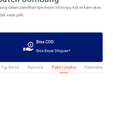
ng dalam pemilihan tipe mesin fotocopy, kali ini kami akan
ak salah pilih.
Bisa COD
Bisa Bayar Ditujuan*
Fuji Xerox
Kyocera
Paket Usaha
Rekondisi