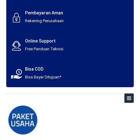
Pembayaran Aman
Rekening Perusahaan
Online Support
Free Panduan Teknisi
Bisa COD
Bisa Bayar Ditujuan*
Toggl
naviga