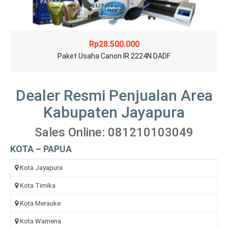
Rp
28.500.000
Paket Usaha Canon IR 2224N DADF
Dealer Resmi Penjualan Area
Kabupaten Jayapura
Sales Online: 081210103049
KOTA – PAPUA
Kota Jayapura
Kota Timika
Kota Merauke
Kota Wamena