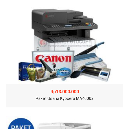
Rp
13.000.000
Paket Usaha Kyocera MA4000x