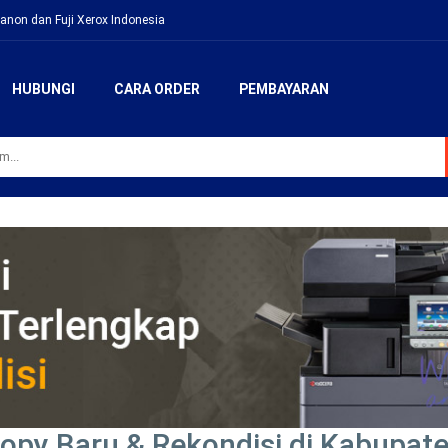
anon dan Fuji Xerox Indonesia
HUBUNGI
CARA ORDER
PEMBAYARAN
opy Baru & Rekondisi di Kabupat