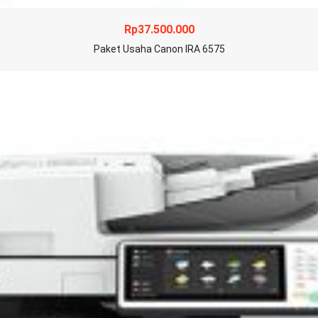
Rp
37.500.000
Paket Usaha Canon IRA 6575