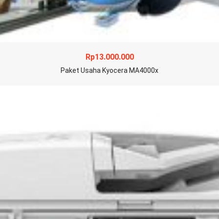
Rp
13.000.000
Paket Usaha Kyocera MA4000x