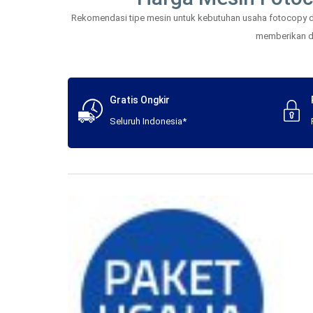
Rekomendasi tipe mesin untuk kebutuhan usaha fotocopy dan
memberikan daf
Gratis Ongkir
Seluruh Indonesia*