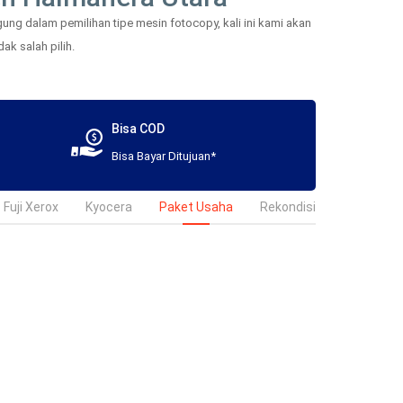
ng dalam pemilihan tipe mesin fotocopy, kali ini kami akan
ak salah pilih.
Bisa COD
Bisa Bayar Ditujuan*
Fuji Xerox
Kyocera
Paket Usaha
Rekondisi