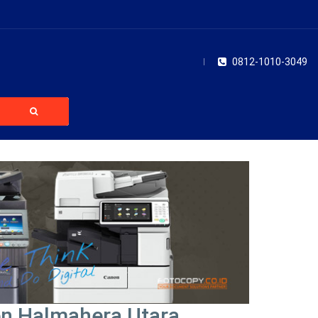
0812-1010-3049
en Halmahera Utara