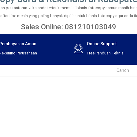
 perkantoran. Jika anda tertarik memulai bisnis fotocopy namun masih bingu
tar tipe mesin yang paling banyak dipilih untuk bisnis fotocopy agar anda tid
Sales Online: 081210103049
Pembayaran Aman
Online Support
Rekening Perusahaan
Free Panduan Teknisi
Canon