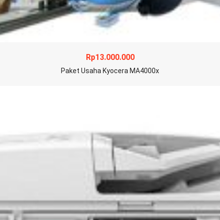
Rp
13.000.000
Paket Usaha Kyocera MA4000x