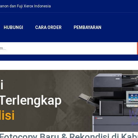
anon dan Fuji Xerox Indonesia
HUBUNGI
CARA ORDER
PEMBAYARAN
Fotocopy Baru & Rekondisi di Ka