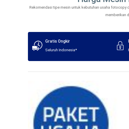
Rekomendasi tipe mesin untuk kebutuhan usaha fotocopy dan
memberikan daf
Gratis Ongkir
Seluruh Indonesia*