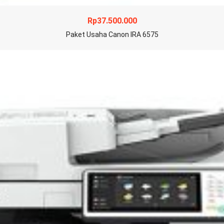
Rp
37.500.000
Paket Usaha Canon IRA 6575