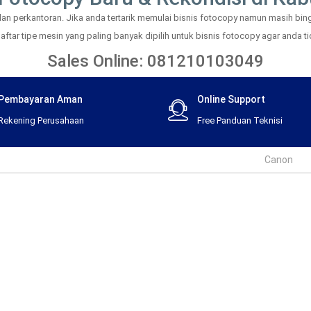
 perkantoran. Jika anda tertarik memulai bisnis fotocopy namun masih bingu
tar tipe mesin yang paling banyak dipilih untuk bisnis fotocopy agar anda tid
Sales Online: 081210103049
Pembayaran Aman
Online Support
Rekening Perusahaan
Free Panduan Teknisi
Canon