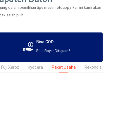
ng dalam pemilihan tipe mesin fotocopy, kali ini kami akan
ak salah pilih.
Bisa COD
Bisa Bayar Ditujuan*
Fuji Xerox
Kyocera
Paket Usaha
Rekondisi