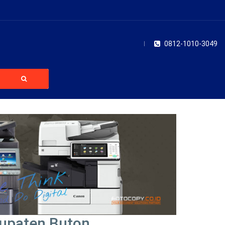
0812-1010-3049
bupaten Buton