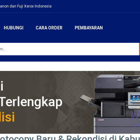
anon dan Fuji Xerox Indonesia
HUBUNGI
CARA ORDER
PEMBAYARAN
otocopy Baru & Rekondisi di Kabu