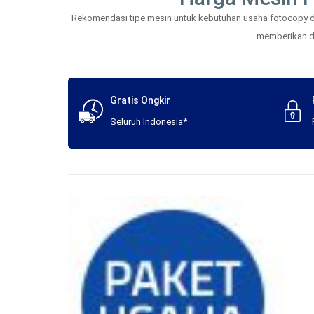
Rekomendasi tipe mesin untuk kebutuhan usaha fotocopy dan
memberikan daf
Gratis Ongkir
Seluruh Indonesia*