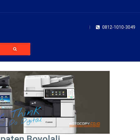
0812-1010-3049
paten Boyolali