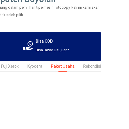
ng dalam pemilihan tipe mesin fotocopy, kali ini kami akan
ak salah pilih.
Bisa COD
Bisa Bayar Ditujuan*
Fuji Xerox
Kyocera
Paket Usaha
Rekondisi