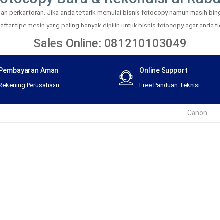
 perkantoran. Jika anda tertarik memulai bisnis fotocopy namun masih bingu
tar tipe mesin yang paling banyak dipilih untuk bisnis fotocopy agar anda tid
Sales Online: 081210103049
Pembayaran Aman
Online Support
Rekening Perusahaan
Free Panduan Teknisi
Canon