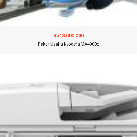
Rp
13.000.000
Paket Usaha Kyocera MA4000x