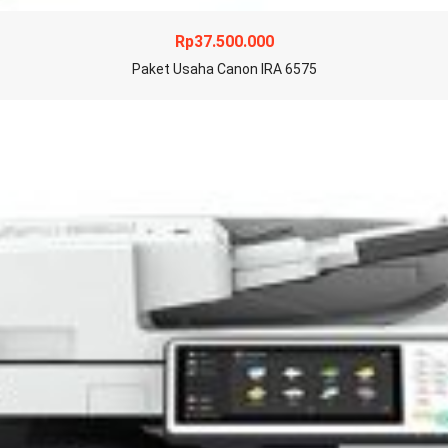
Rp
37.500.000
Paket Usaha Canon IRA 6575