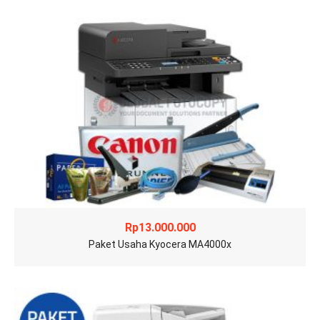
Rp
13.000.000
Paket Usaha Kyocera MA4000x