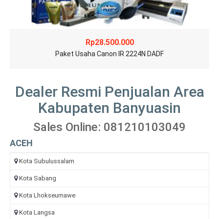
Rp
28.500.000
Paket Usaha Canon IR 2224N DADF
Dealer Resmi Penjualan Area
Kabupaten Banyuasin
Sales Online: 081210103049
ACEH
Kota Subulussalam
Kota Sabang
Kota Lhokseumawe
Kota Langsa