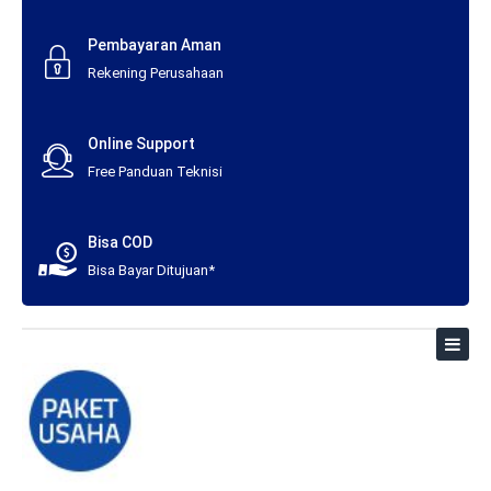
Pembayaran Aman
Rekening Perusahaan
Online Support
Free Panduan Teknisi
Bisa COD
Bisa Bayar Ditujuan*
Toggl
naviga