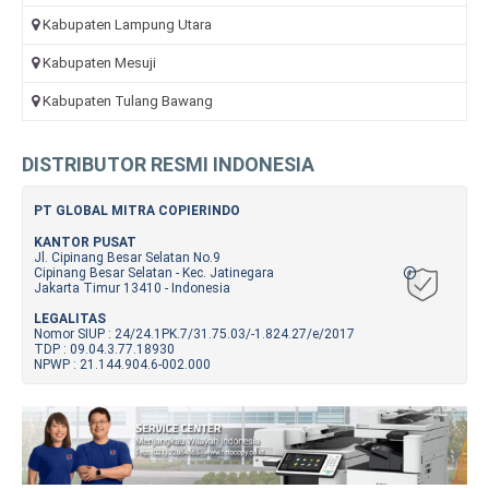
Kabupaten Lampung Utara
Kabupaten Mesuji
Kabupaten Tulang Bawang
DISTRIBUTOR RESMI INDONESIA
PT GLOBAL MITRA COPIERINDO
KANTOR PUSAT
Jl. Cipinang Besar Selatan No.9
Cipinang Besar Selatan - Kec. Jatinegara
Jakarta Timur 13410 - Indonesia
LEGALITAS
Nomor SIUP : 24/24.1PK.7/31.75.03/-1.824.27/e/2017
TDP : 09.04.3.77.18930
NPWP : 21.144.904.6-002.000