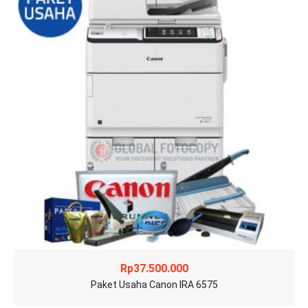
Rp
37.500.000
Paket Usaha Canon IRA 6575