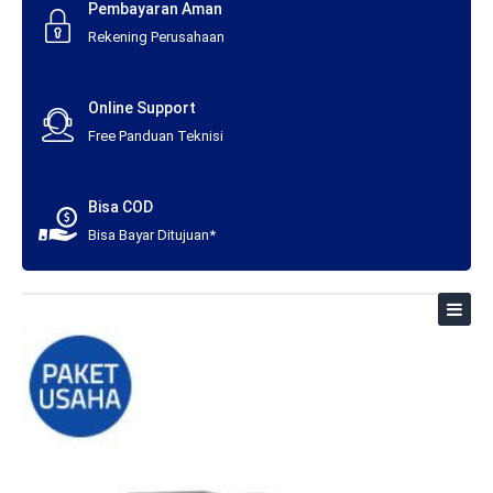
Pembayaran Aman
Rekening Perusahaan
Online Support
Free Panduan Teknisi
Bisa COD
Bisa Bayar Ditujuan*
Toggl
naviga