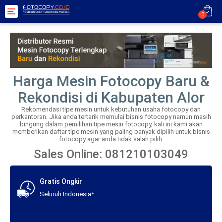
Toggle
0
navigation
Harga Mesin Fotocopy Baru &
Rekondisi di Kabupaten Alor
Rekomendasi tipe mesin untuk kebutuhan usaha fotocopy dan
perkantoran. Jika anda tertarik memulai bisnis fotocopy namun masih
bingung dalam pemilihan tipe mesin fotocopy, kali ini kami akan
memberikan daftar tipe mesin yang paling banyak dipilih untuk bisnis
fotocopy agar anda tidak salah pilih.
Sales Online: 081210103049
Gratis Ongkir
Seluruh Indonesia*