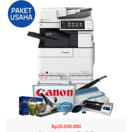
Rp
20.500.000