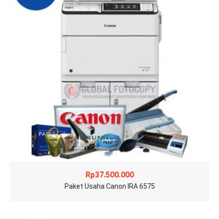
Rp
37.500.000
Paket Usaha Canon IRA 6575