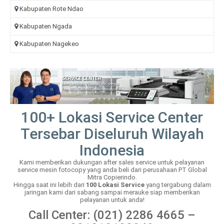
Kabupaten Rote Ndao
Kabupaten Ngada
Kabupaten Nagekeo
100+ Lokasi Service Center
Tersebar Diseluruh Wilayah
Indonesia
Kami memberikan dukungan after sales service untuk pelayanan
service mesin fotocopy yang anda beli dari perusahaan PT Global
Mitra Copierindo.
Hingga saat ini lebih dari
100 Lokasi Service
yang tergabung dalam
jaringan kami dari sabang sampai merauke siap memberikan
pelayanan untuk anda!
Call Center: (021) 2286 4665 –