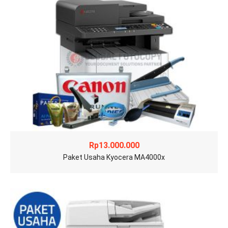
Rp
13.000.000
Paket Usaha Kyocera MA4000x