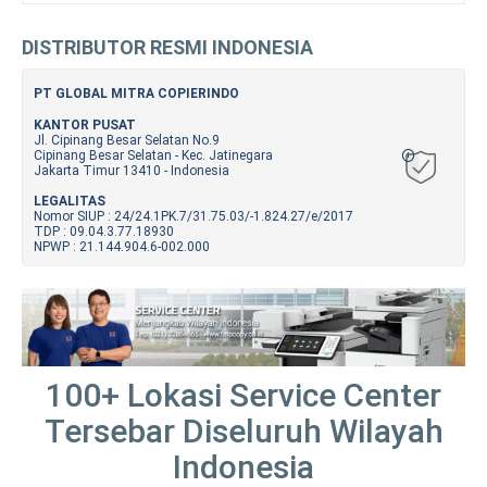
DISTRIBUTOR RESMI INDONESIA
PT GLOBAL MITRA COPIERINDO
KANTOR PUSAT
Jl. Cipinang Besar Selatan No.9
Cipinang Besar Selatan - Kec. Jatinegara
Jakarta Timur 13410 - Indonesia
LEGALITAS
Nomor SIUP : 24/24.1PK.7/31.75.03/-1.824.27/e/2017
TDP : 09.04.3.77.18930
NPWP : 21.144.904.6-002.000
100+ Lokasi Service Center
Tersebar Diseluruh Wilayah
Indonesia