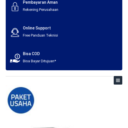
Pembayaran Aman
Rekening Perusahaan
Online Support
Free Panduan Teknisi
Bisa COD
Bisa Bayar Ditujuan*
Toggl
naviga