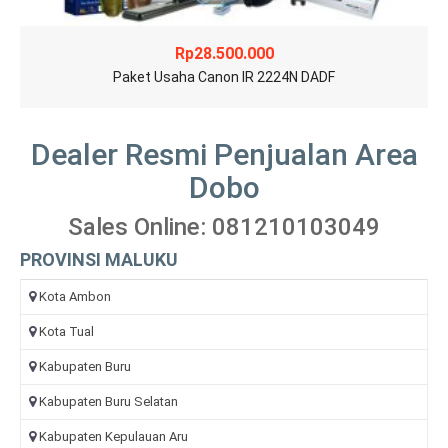
Rp
28.500.000
Paket Usaha Canon IR 2224N DADF
Dealer Resmi Penjualan Area
Dobo
Sales Online: 081210103049
PROVINSI MALUKU
Kota Ambon
Kota Tual
Kabupaten Buru
Kabupaten Buru Selatan
Kabupaten Kepulauan Aru