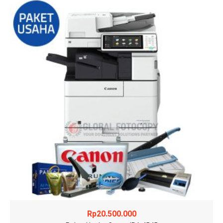
Rp
20.500.000