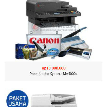
Rp
13.000.000
Paket Usaha Kyocera MA4000x