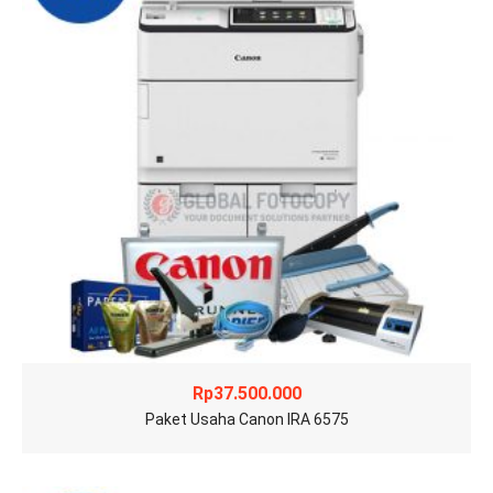
Rp
37.500.000
Paket Usaha Canon IRA 6575