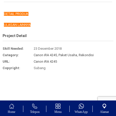
DETAIL PRODUK
ULASAN LAINNYA
Project Detail
Skill Needed:
23 Desember 2018
Category:
Canon iRA 4245
,
Paket Usaha
,
Rekondisi
URL:
Canon iRA 4245
Copyright:
Subang
Home
Telepon
Menu
WhatsApp
Alamat