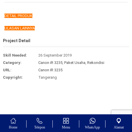
DETAIL PRODUK
ULASAN LAINNYA
Project Detail
Skill Needed:
26 September 2019
Category:
Canon iR 3235
,
Paket Usaha
,
Rekondisi
URL:
Canon IR 3235
Copyright:
Tangerang
Home
Telepon
Menu
WhatsApp
Alamat