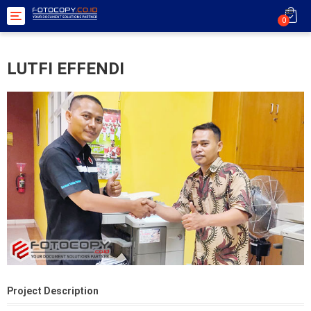
Toggle
0
navigation
LUTFI EFFENDI
Project Description