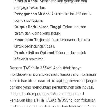
Kinerja Andal
: Meminimalkan gangguan dan
menjaga fokus tim.
Penggunaan Mudah
: Antarmuka intuitif untuk
semua pengguna.
Output Berkualitas Tinggi
: Tekstur hitam
tajam dan warna yang hidup.
Keamanan Terjamin
: Fitur keamanan terbaru
untuk perlindungan data.
Produktivitas Optimal
: Fitur cerdas untuk
efisiensi maksimal.
Dengan TASKalfa 3554ci, Anda tidak hanya
mendapatkan perangkat multifungsi yang memenuhi
kebutuhan bisnis saat ini, tetapi juga investasi jangka
panjang yang mendukung pertumbuhan dan inovasi.
Jangan biarkan perangkat Anda menghambat
kemajuan bisnis. Pilih TASKalfa 3554ci dan fokuslah
pada apa yang benar-benar penting bagi bisnis Anda.