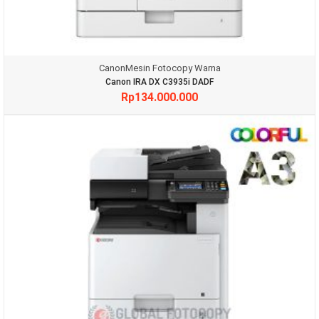
Canon
Mesin Fotocopy Warna
Canon IRA DX C3935i DADF
Rp
134.000.000