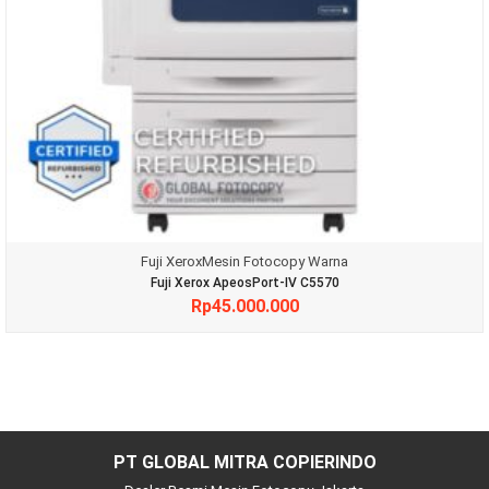
Fuji Xerox
Mesin Fotocopy Warna
Fuji Xerox ApeosPort-IV C5570
Rp
45.000.000
PT GLOBAL MITRA COPIERINDO