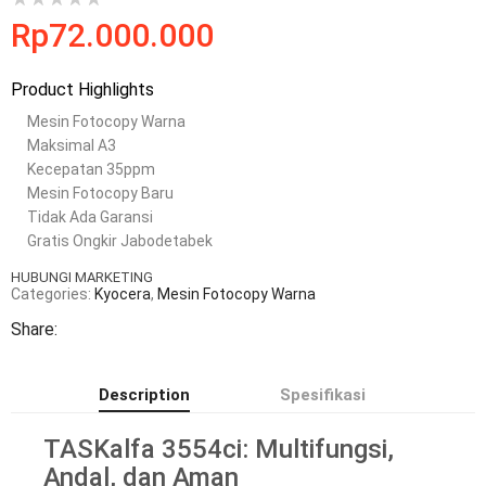
Rp
72.000.000
Product Highlights
Mesin Fotocopy Warna
Maksimal A3
Kecepatan 35ppm
Mesin Fotocopy Baru
Tidak Ada Garansi
Gratis Ongkir Jabodetabek
HUBUNGI MARKETING
Categories:
Kyocera
,
Mesin Fotocopy Warna
Share:
Description
Spesifikasi
TASKalfa 3554ci: Multifungsi,
Andal, dan Aman